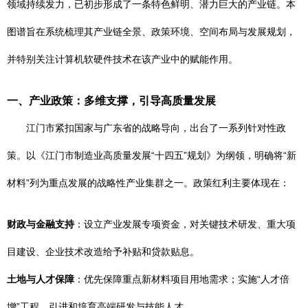
领域持续发力，已初步形成了一条特色鲜明、潜力巨大的产业链。本
图谱旨在系统梳理其产业链全景、政策环境、空间布局与发展规划，
并特别关注计算机软硬件技术在该产业中的赋能作用。
一、产业政策：多维支撑，引导高质量发展
江门市紧扣国家与广东省的战略导向，出台了一系列针对性政
策。以《江门市制造业高质量发展“十四五”规划》为纲领，明确将“新
材料”列为重点发展的战略性产业集群之一。政策红利主要体现在：
财政与金融支持
：设立产业发展专项资金，对关键技术研发、重大项
目建设、企业技术改造给予补贴和贷款贴息。
土地与人才保障
：优先保障重点新材料项目用地需求；实施“人才倍
增”工程，引进和培育高端研发与技能人才。