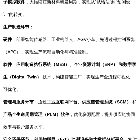
子模拟软件
，大幅缩短新材料研发周期，实现从“试错法”到“预测设
计”的转变。
生产制造环节
：
硬件
：部署智能传感器、工业机器人、AGV小车、先进过程控制系统
（APC），实现生产流程自动化与精准控制。
软件
：应用
制造执行系统（MES）
、
企业资源计划（ERP）
和
数字孪
生（Digital Twin）
技术，构建智能工厂，实现生产全流程可视化、
可优化。
管理与服务环节
：通过
工业互联网平台
、
供应链管理系统（SCM）
和
产品全生命周期管理（PLM）软件
，优化资源配置，提升供应链协同
效率与客户服务水平。
安全环保环节
：利用
物联网（IoT）监测设备
和
大数据分析平台
，实时