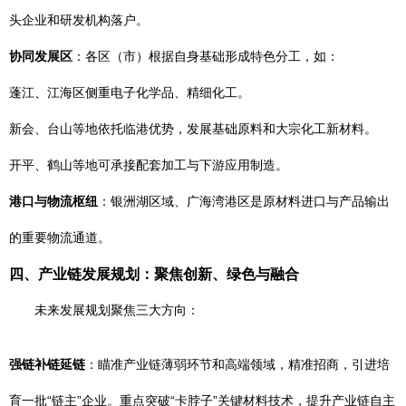
头企业和研发机构落户。
协同发展区
：各区（市）根据自身基础形成特色分工，如：
蓬江、江海区侧重电子化学品、精细化工。
新会、台山等地依托临港优势，发展基础原料和大宗化工新材料。
开平、鹤山等地可承接配套加工与下游应用制造。
港口与物流枢纽
：银洲湖区域、广海湾港区是原材料进口与产品输出
的重要物流通道。
四、产业链发展规划：聚焦创新、绿色与融合
未来发展规划聚焦三大方向：
强链补链延链
：瞄准产业链薄弱环节和高端领域，精准招商，引进培
育一批“链主”企业。重点突破“卡脖子”关键材料技术，提升产业链自主