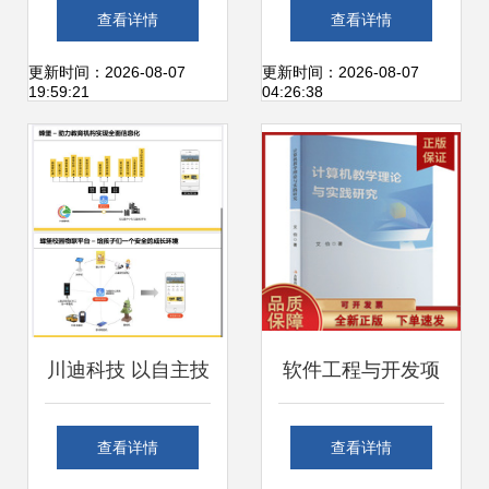
行业投资策略 聚焦
球潮流，生态链产
查看详情
查看详情
四大科技主线，把
品再创辉煌，软硬
更新时间：2026-08-07
更新时间：2026-08-07
19:59:21
04:26:38
握软硬件技术开发
件协同开发构筑技
新机遇
术护城河
川迪科技 以自主技
软件工程与开发项
术为底气，智慧校
目管理 驱动计算机
查看详情
查看详情