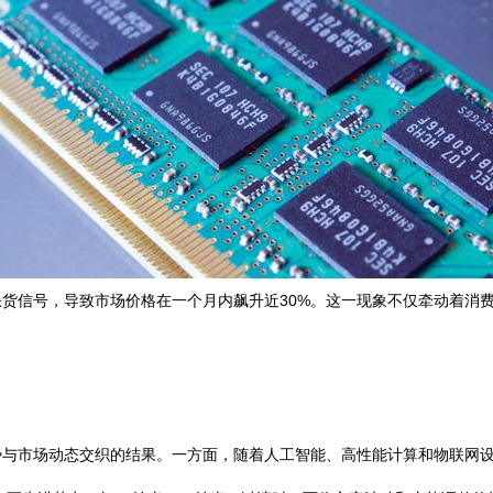
货信号，导致市场价格在一个月内飙升近30%。这一现象不仅牵动着消
势与市场动态交织的结果。一方面，随着人工智能、高性能计算和物联网