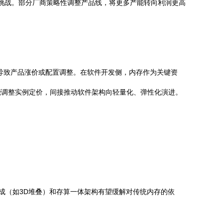
的挑战。部分厂商策略性调整产品线，将更多产能转向利润更高
导致产品涨价或配置调整。在软件开发侧，内存作为关键资
能调整实例定价，间接推动软件架构向轻量化、弹性化演进。
；异构集成（如3D堆叠）和存算一体架构有望缓解对传统内存的依