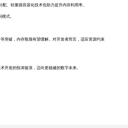
动资源分配、轻量级容器化技术也助力提升内存利用率。
问模式。
存等突破，内存瓶颈有望缓解。对开发者而言，适应资源约束
技术开发的惊涛骇浪，迈向更稳健的数字未来。