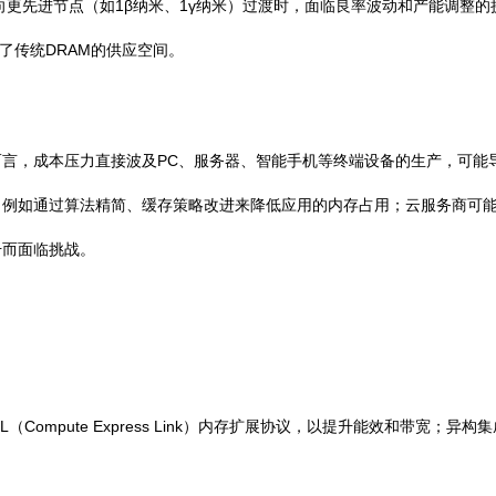
向更先进节点（如1β纳米、1γ纳米）过渡时，面临良率波动和产能调整
缩了传统DRAM的供应空间。
言，成本压力直接波及PC、服务器、智能手机等终端设备的生产，可能
，例如通过算法精简、缓存策略改进来降低应用的内存占用；云服务商可
升而面临挑战。
（Compute Express Link）内存扩展协议，以提升能效和带宽