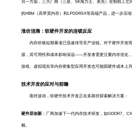
另一方面，三大厂商（三星、SK海力士、美光）在制程工艺
的HBM（高带宽内存）和LPDDR5X等高端产品，进一步压
涨价涟漪：软硬件开发的连锁反应
内存价格短期暴涨已迅速传导至产业链。对于硬件开发而
源，其可用性和成本影响深远——开发者需更注重内存优化
游戏、虚拟现实等内存密集型应用开发也可能因硬件成本上
技术开发的应对与前瞻
面对波动，软硬件技术开发正在多路径探索解决方案：
硬件层创新
：厂商加速下一代内存技术研发，如GDDR7、CXL
赖。