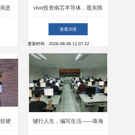
演进
vivo投资南芯半导体，股东阵
能
容涵盖OPPO、小米与英特尔
查看详情
更新时间：2026-08-06 11:07:22
机软硬
键行人生，编写生活——珠海