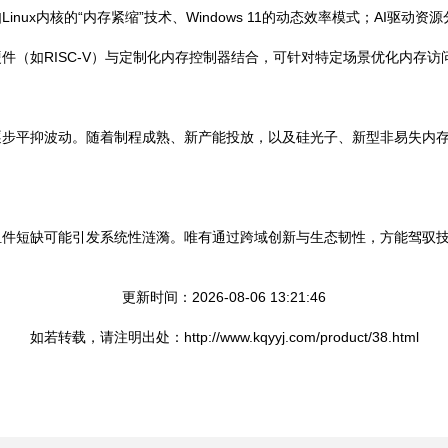
nux内核的“内存紧缩”技术、Windows 11的动态效率模式；AI驱
件（如RISC-V）与定制化内存控制器结合，可针对特定场景优化内存访
逐步平抑波动。随着制程成熟、新产能投放，以及硅光子、新型非易失内
组件短缺可能引发系统性涟漪。唯有通过跨域创新与生态韧性，方能驾驭
更新时间：2026-08-06 13:21:46
如若转载，请注明出处：http://www.kqyyj.com/product/38.html